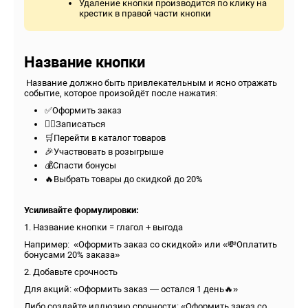
Удаление кнопки производится по клику на
крестик в правой части кнопки
Название кнопки
Название должно быть привлекательным и ясно отражать
событие, которое произойдёт после нажатия:
✅Оформить заказ
💇‍♀️Записаться
🛒Перейти в каталог товаров
🎉Участвовать в розыгрыше
💰Спасти бонусы
🔥Выбрать товары до скидкой до 20%
Усиливайте формулировки:
1. Название кнопки = глагол + выгода
Например: «Оформить заказ со скидкой» или «💸Оплатить
бонусами 20% заказа»
2. Добавьте срочность
Для акций: «Оформить заказ — остался 1 день🔥»
Либо создайте иллюзию срочности: «Оформить заказ со