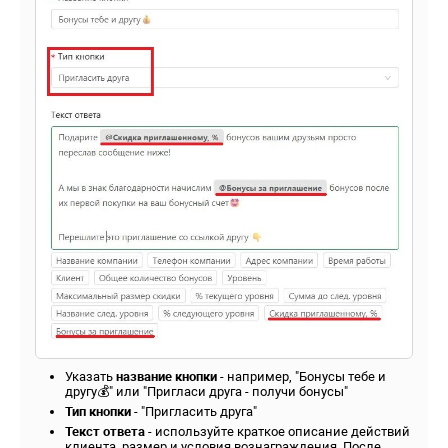
Указать
название кнопки
- например, "Бонусы тебе и
другу💰" или "Пригласи друга - получи бонусы"
Тип кнопки
- "Пригласить друга"
Текст ответа
- используйте краткое описание действий
клиента, размер и условия вознаграждения. После