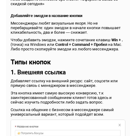
скидкой сегодня»
Добавляйте эмодзи в название кнопки
Мессенджеры любят визуальные якоря. Но не
перебарщивайте: один эмодзи в начале кнопки повышает
кликабельность, два и более — снижает.
Чтобы добавить эмодзи, нажмите сочетание клавиш
Win + .
(точка) на Windows или
Control + Command + Пробел
на Мас.
Либо просто скопируйте эмодзи из любого мессенджера.
Типы кнопок
1. Внешняя ссылка
Добавляет ссылку на внешний ресурс: сайт, соцсети или
прямую связь с менеджером в мессенджере.
Эта кнопка имеет самую высокую конверсию, т.к
заинтересованный сообщением клиент готов здесь и
сейчас изучить подробности либо задать вопрос.
Ссылка на общение с бизнесом в мессенджере самый
универсальный вариант, который подойдёт всем.