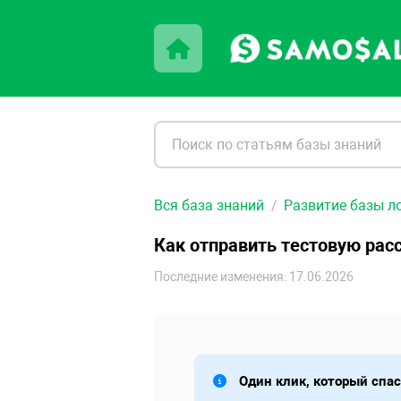
Вся база знаний
Развитие базы л
Как отправить тестовую рас
Последние изменения: 17.06.2026
Один клик, который спа