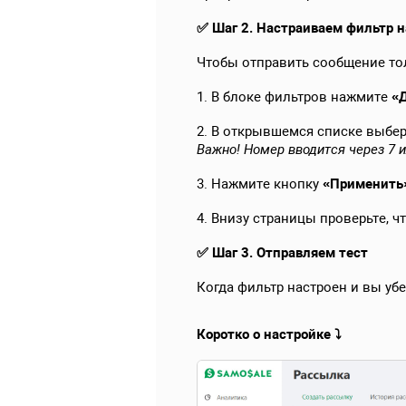
✅ Шаг 2. Настраиваем фильтр н
Чтобы отправить сообщение тол
1. В блоке фильтров нажмите
«
2. В открывшемся списке выбе
Важно! Номер вводится через 7 и
3. Нажмите кнопку
«Применить
4. Внизу страницы проверьте, 
✅ Шаг 3. Отправляем тест
Когда фильтр настроен и вы убе
Коротко о настройке
⤵️