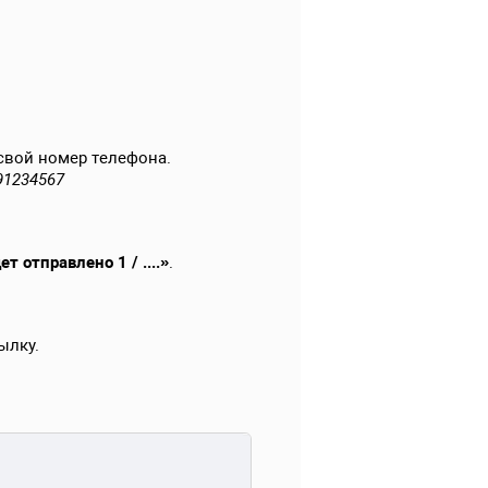
свой номер телефона.
991234567
ет отправлено 1 / ....»
.
ылку.