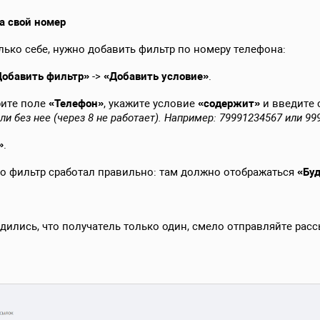
а свой номер
ько себе, нужно добавить фильтр по номеру телефона:
Добавить фильтр»
->
«Добавить условие»
.
рите поле
«Телефон»
, укажите условие
«содержит»
и введите 
ли без нее (через 8 не работает). Например: 79991234567 или 9
»
.
что фильтр сработал правильно: там должно отображаться
«Буд
дились, что получатель только один, смело отправляйте расс