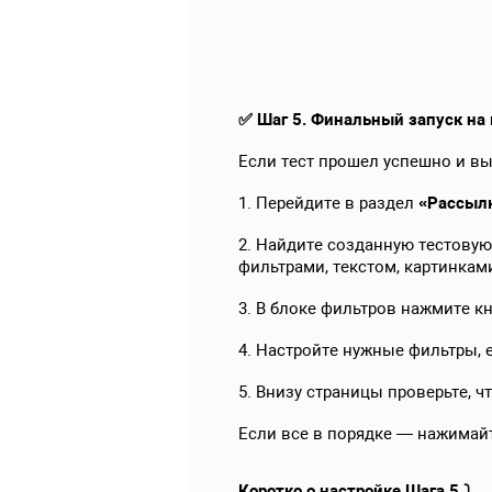
✅ Шаг 5. Финальный запуск на 
Если тест прошел успешно и вы
1. Перейдите в раздел
«Рассыл
2. Найдите созданную тестову
фильтрами, текстом, картинкам
3. В блоке фильтров нажмите к
4. Настройте нужные фильтры, 
5. Внизу страницы проверьте, ч
Если все в порядке — нажимай
Коротко о настройке Шага 5 ⤵️