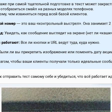
даже при самой тщательной подготовке в текст может закраст
 отобразиться смайл на разных моделях телефонов.
му, чем извиняться перед всей базой клиентов.
ой номер
— это ваш «контрольный выстрел». Она занимает 2 
д:
Увидеть, как сообщение выглядит на экране (нет ли «каши
и работают:
Все ли кнопки и URL ведут туда, куда нужно.
были ли вы прикрепить изображение или поменять дату акци
шагом, чтобы ваши клиенты получали только идеальные сооб
 отправить тест самому себе и убедиться, что всё работает и