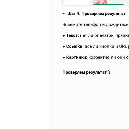
✅ Шаг 4. Проверяем результат
Возьмите телефон и дождитесь 
●
Текст:
нет ли опечаток, прави
●
Ссылки:
все ли кнопки и URL 
●
Картинки:
корректно ли они о
Проверяем результат ⤵️