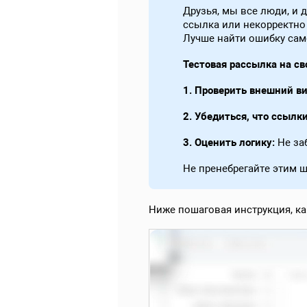
Друзья, мы все люди, и 
ссылка или некорректно
Лучше найти ошибку само
Тестовая рассылка на св
1.
Проверить внешний ви
2.
Убедиться, что ссылк
3.
Оценить логику:
Не за
Не пренебрегайте этим 
Ниже пошаговая инструкция, как