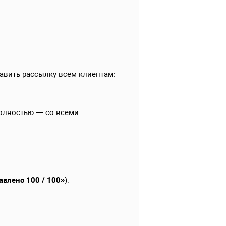
равить рассылку всем клиентам:
полностью — со всеми
авлено 100 / 100»
).