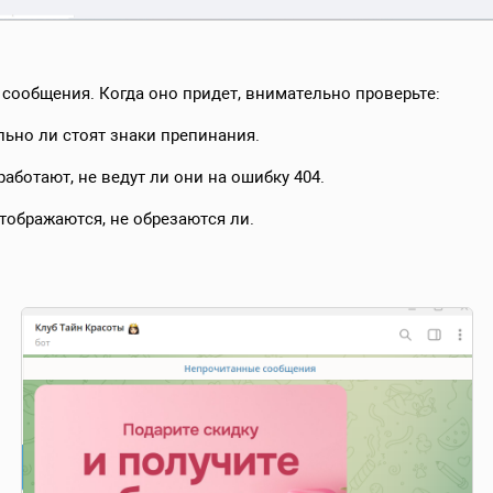
сообщения. Когда оно придет, внимательно проверьте:
льно ли стоят знаки препинания.
работают, не ведут ли они на ошибку 404.
тображаются, не обрезаются ли.