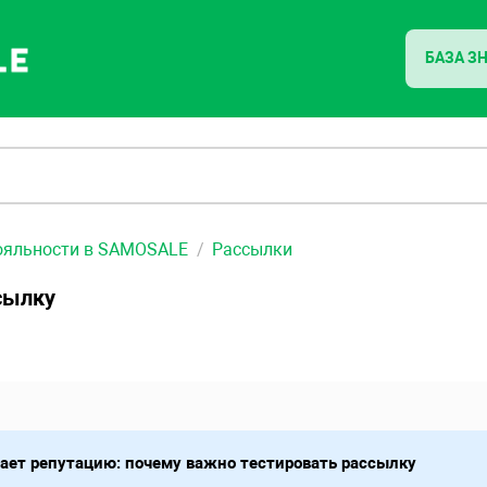
БАЗА З
ояльности в SAMOSALE
Рассылки
сылку
сает репутацию: почему важно тестировать рассылку