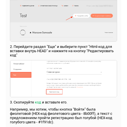
2. Перейдите раздел "Еще" и выберите пункт "Html-код для
вставки внутрь HEAD" и нажмите на кнопку "Редактировать
код"
3. Скопируйте
код
и вставьте его.
Например, мы хотим, чтобы кнопка "Войти" была
фиолетовой (
HEX-код фиолетового цвета - 8b00ff), а текст с
предложением пройти регистрацию был голубой (HEX-код
голубого цвета - #1f91dc).