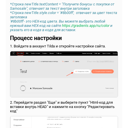
*Строка newTitle.textContent = "Получите бонусы с покупки от
Samosale"; отвечает за текст внутри заголовка
*Строка newTitle.style.color = '#8b00ff'; отвечает за цвет текста
заголовка
'#8b00ff'- это HEX-код цвета. Вы можете выбрать любой
нужный вам
HEX-код
на сайте
https://gradients.app/ru/color
и
указать его в коде в коде для вставки.
Процесс настройки
1. Войдите в аккаунт Tilda и откройте настройки сайта.
2. Перейдите раздел "Еще" и выберите пункт "Html-код для
вставки внутрь HEAD" и нажмите на кнопку "Редактировать
код"