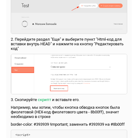
2. Перейдите раздел "Еще" и выберите пункт "Html-код для
вставки внутрь HEAD" и нажмите на кнопку "Редактировать
код"
3. Скопируйте
скрипт
и вставьте его.
Например, мы хотим, чтобы кнопка обводка кнопок была
фиолетовой (
HEX-код фиолетового цвета - 8b00ff), значит
необходимо в строке
border-color: #393939 !important; заменить
#393939 на #8b00ff
<script>
