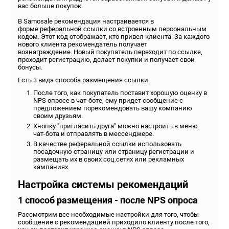
вас больше покупок.
В Samosale рекомендация настраивается в
форме реферальной ссылки со встроенным персональным
кодом. Этот код отображает, кто привел клиента. За каждого
нового клиента рекомендатель получает
вознаграждение. Новый покупатель переходит по ссылке,
проходит регистрацию, делает покупки и получает свои
бонусы.
Есть 3 вида способа размещения ссылки:
После того, как покупатель поставит хорошую оценку в
NPS опросе в чат-боте, ему придет сообщение с
предложением порекомендовать вашу компанию
своим друзьям.
Кнопку "пригласить друга" можно настроить в меню
чат-бота и отправлять в мессенджере.
В качестве реферальной ссылки использовать
посадочную страницу или страницу регистрации и
размещать их в своих соц.сетях или рекламных
кампаниях.
Настройка системы рекомендаций
1 способ размещения - после NPS опроса
Рассмотрим все необходимые настройки для того, чтобы
сообщение с рекомендацией приходило клиенту после того,