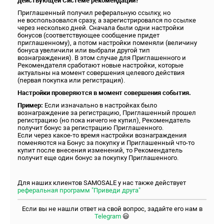
действующей Системе рекомендаций?
Приглашенный получил реферальную ссылку, но
не воспользовался сразу, а зарегистрировался по ссылке
через несколько дней. Сначала были одни настройки
бонусов (соответствующее сообщение придет
приглашенному), а потом настройки поменяли (величину
бонуса увеличили или выбрали другой тип
вознаграждения). В этом случае для Приглашенного и
Рекомендателя сработают новые настройки, которые
актуальны на момент совершения целевого действия
(первая покупка или регистрация).
Настройки проверяются в момент совершения события.
Пример:
Если изначально в настройках было
вознаграждение за регистрацию, Приглашенный прошел
регистрацию (но пока ничего не купил), Рекомендатель
получит бонус за регистрацию Приглашенного.
Если через какое-то время настройки вознаграждения
поменяются на Бонус за покупку и Приглашенный что-то
купит после внесения изменений, то Рекомендатель
получит еще один бонус за покупку Приглашенного.
Для наших клиентов SAMOSALE у нас также действует
реферальная программ "Приведи друга"
Если вы не нашли ответ на свой вопрос, задайте его нам в
Telegram
😃