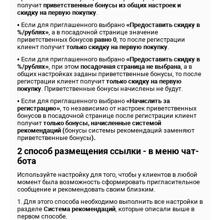
получит
приветственные бонусы из общих настроек и
скидку на первую покупку
.
• Если для приглашенного выбрано
«Предоставить скидку в
%/рублях»
, а в посадочной странице значение
приветственных бонусов
равно 0
, то после регистрации
клиент получит
только скидку на первую покупку
.
• Если для приглашенного выбрано
«Предоставить скидку в
%/рублях»
, при этом
посадочная страница не выбрана
, а в
общих настройках заданы приветственные бонусы, то после
регистрации клиент получит
только скидку на первую
покупку
. Приветственные бонусы начислены не будут.
• Если для приглашенного выбрано
«Начислить за
регистрацию»
, то независимо от настроек приветственных
бонусов в посадочной странице после регистрации клиент
получит
только бонусы, начисленные системой
рекомендаций (
бонусы системы рекомендаций заменяют
приветственные бонусы
).
2 способ размещения ссылки - в меню чат-
бота
Используйте настройку для того, чтобы у клиентов в любой
момент была возможность сформировать пригласительное
сообщение и рекомендовать своим близким.
1. Для этого способа необходимо выполнить все настройки в
разделе
Система рекомендаций
, которые описали выше в
первом способе.