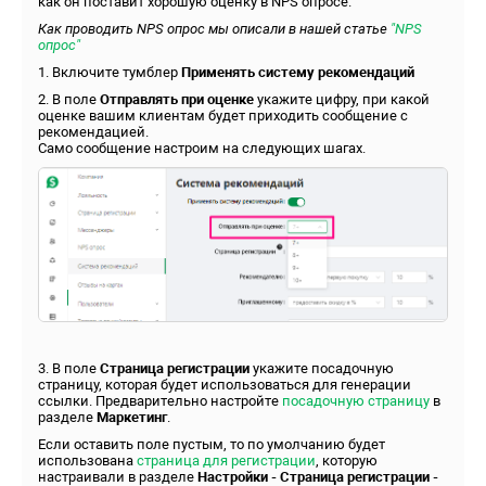
как он поставит хорошую оценку в NPS опросе.
Как проводить NPS опрос мы описали в нашей статье
"NPS
опрос"
1. Включите тумблер
Применять систему рекомендаций
2. В поле
Отправлять при оценке
укажите цифру, при какой
оценке вашим клиентам будет приходить сообщение с
рекомендацией.
Само сообщение настроим на следующих шагах.
3. В поле
Страница регистрации
укажите посадочную
страницу, которая будет использоваться для генерации
ссылки. Предварительно настройте
посадочную страницу
в
разделе
Маркетинг
.
Если оставить поле пустым, то по умолчанию будет
использована
страница для регистрации
, которую
настраивали в разделе
Настройки - Страница регистрации -