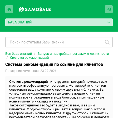
БАЗА ЗНАНИЙ
Вся база знаний
Запуск и настройка программы лояльности
Система рекомендаций
Система рекомендаций по ссылке для клиентов
Последние изменения: 23.07.2026
Система рекомендаций
- инструмент, который поможет вам
настроить реферальную программу. Мотивируйте клиентов
советовать вашу компанию своим друзьям и близким. За
успешную рекомендацию ваши действующие клиенты
получат вознаграждение в виде бонусов, а приглашенные
новые клиенты - скидку на покупку.
Такое сотрудничество будет выгодно и вам, и вашим
клиентам. С одной стороны решается вопрос, как быстро и
недорого найти новых клиентов. С другой стороны клиенты -
рекомендатели радуются заработанным бонусам и делают у