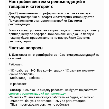
Настройки системы рекомендаций в
товарах и категориях
Для
Приглашенного
по реферальной ссылке на первую
покупку настройки в
Товарах
и
Категориях
игнорируются.
Приоритетными становятся настройки
Системы
рекомендаций
Если на товар установлен запрет скидки, то новому клиенту,
пришедшему по реферальной ссылке, скидка на первую
покупку будет предоставлена по настройкам Системы
рекомендаций.
Частые вопросы
1. Для каких интеграций работает Система рекомендаций по
ссылке?
Работает:
-
1С
- работает. НО! Все конфигурации 1С разные, поэтому
нужно проверять.
-
МойСклад
- работает.
Не работает:
-
Эвотор -
Ссылка на скидку работать не будет, но работает
система рекомендаций по промокоду.
-
Yclients -
Ссылка на скидку работать не будет, но можно
начислять бонусы приглашенному за регистрацию.
-
Tilda -
промокод по ссылке не работает