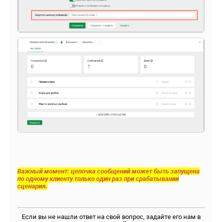
Важный момент: цепочка сообщений может быть запущена
по одному клиенту только один раз при срабатывании
сценария.
Если вы не нашли ответ на свой вопрос, задайте его нам в