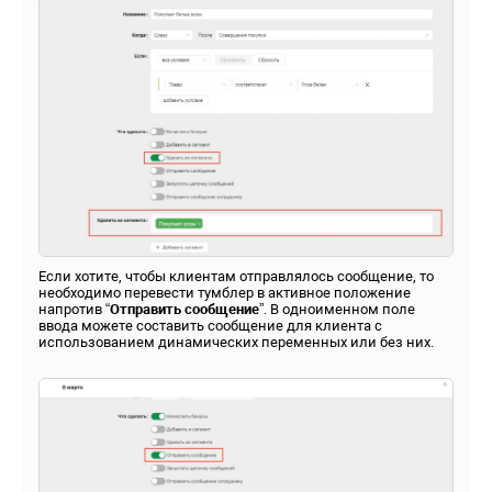
Если хотите, чтобы клиентам отправлялось сообщение, то
необходимо перевести тумблер в активное положение
напротив “
Отправить сообщение
”. В одноименном поле
ввода можете составить сообщение для клиента с
использованием динамических переменных или без них.