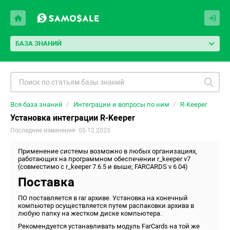
БАЗА ЗНАНИЙ
Вся база знаний
Интеграции и вопросы по ним
R-Keeper
Установка интеграции R-Keeper
Последние изменения: 05.12.2025
Применение системы возможно в любых организациях,
работающих на программном обеспечении r_keeper v7
(совместимо с r_keeper 7.6.5 и выше; FARCARDS v 6.04)
Поставка
ПО поставляется в rar архиве. Установка на конечный
компьютер осуществляется путем распаковки архива в
любую папку на жестком диске компьютера.
Рекомендуется устанавливать модуль FarCards на той же