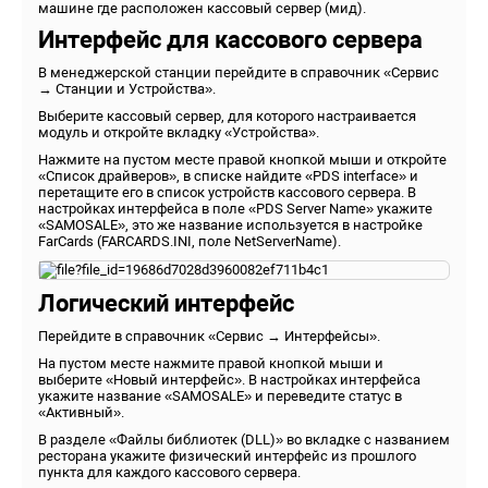
машине где расположен кассовый сервер (мид).
Интерфейс для кассового сервера
В менеджерской станции перейдите в справочник «Сервис
→ Станции и Устройства».
Выберите кассовый сервер, для которого настраивается
модуль и откройте вкладку «Устройства».
Нажмите на пустом месте правой кнопкой мыши и откройте
«Список драйверов», в списке найдите «PDS interface» и
перетащите его в список устройств кассового сервера. В
настройках интерфейса в поле «PDS Server Name» укажите
«SAMOSALE», это же название используется в настройке
FarCards (FARCARDS.INI, поле NetServerName).
Логический интерфейс
Перейдите в справочник «Сервис → Интерфейсы».
На пустом месте нажмите правой кнопкой мыши и
выберите «Новый интерфейс». В настройках интерфейса
укажите название «SAMOSALE» и переведите статус в
«Активный».
В разделе «Файлы библиотек (DLL)» во вкладке с названием
ресторана укажите физический интерфейс из прошлого
пункта для каждого кассового сервера.