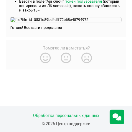
Ввести в поле "Api ключ"
токен пользователя
(который
копировали из ЛК samosale), нажать кнопку «Записать
и закрыть»
Готово! Все шаги проделаны
Помогла ли вам статья?
Обработка персональных данных
© 2026 Центр поддержки