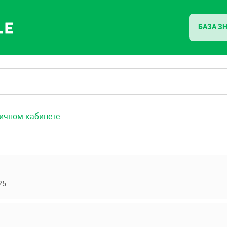
БАЗА З
ичном кабинете
25